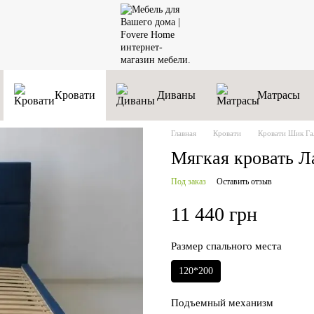
Кровати
Диваны
Матрасы
Главная
Кровати
Кровати Шик Г
Мягкая кровать 
Под заказ
Оставить отзыв
11 440 грн
Размер спального места
120*200
Подъемный механизм