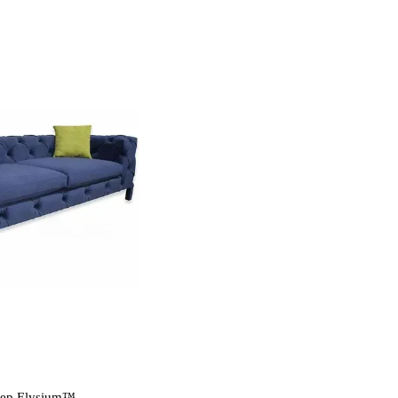
тер Elysium™