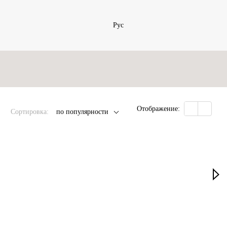
Рус
Отображение:
Сортировка:
по популярности