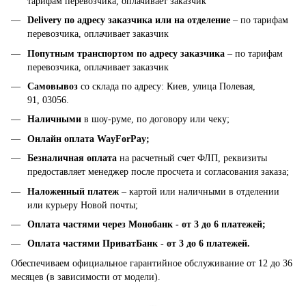
тарифам перевозчика, оплачивает заказчик
Delivery по адресу заказчика или на отделение
– по тарифам
перевозчика, оплачивает заказчик
Попутным транспортом по адресу заказчика
– по тарифам
перевозчика, оплачивает заказчик
Самовывоз
со склада по адресу: Киев, улица Полевая,
91, 03056.
Наличными
в шоу-руме, по договору или чеку;
Онлайн оплата WayForPay;
Безналичная оплата
на расчетный счет ФЛП, реквизиты
предоставляет менеджер после просчета и согласования заказа;
Наложенный платеж
– картой или наличными в отделении
или курьеру Новой почты;
Оплата частями через Монобанк -
от 3 до 6 платежей;
Оплата частями ПриватБанк
-
от 3 до 6 платежей.
Обеспечиваем официальное гарантийное обслуживание от 12 до 36
месяцев (в зависимости от модели).