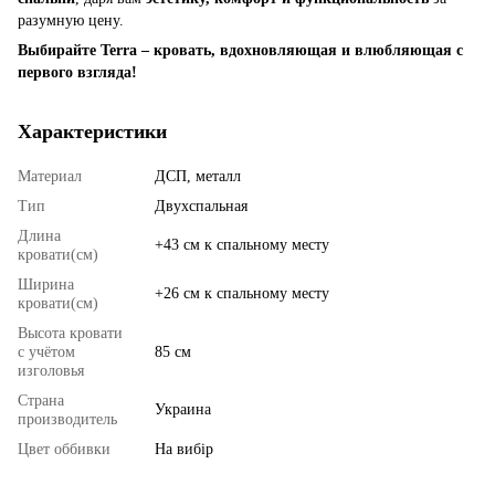
разумную цену.
Выбирайте Terra – кровать, вдохновляющая и влюбляющая с
первого взгляда!
Характеристики
Материал
ДСП, металл
Тип
Двухспальная
Длина
+43 см к спальному месту
кровати(см)
Ширина
+26 см к спальному месту
кровати(см)
Высота кровати
с учётом
85 см
изголовья
Страна
Украина
производитель
Цвет оббивки
На вибір