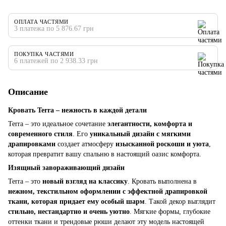
ОПЛАТА ЧАСТЯМИ
3 платежа по 5 876.67 грн
ПОКУПКА ЧАСТЯМИ
6 платежей по 2 938.33 грн
Описание
Кровать Terra – нежность в каждой детали
Terra – это идеальное сочетание
элегантности, комфорта и
современного стиля
. Его
уникальный дизайн с мягкими
драпировками
создает атмосферу
изысканной роскоши и уюта
,
которая превратит вашу спальню в настоящий оазис комфорта.
Изящный завораживающий дизайн
Terra – это
новый взгляд на классику
. Кровать выполнена в
нежном, текстильном оформлении с эффектной драпировкой
ткани, которая придает ему особый шарм
. Такой декор выглядит
стильно, нестандартно и очень уютно
. Мягкие формы, глубокие
оттенки ткани и трендовые рюши делают эту модель настоящей