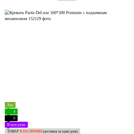
Хит
4
6
В шоу-руме
ТОВАР
В НАЛИЧИИ
(доставка за один день)