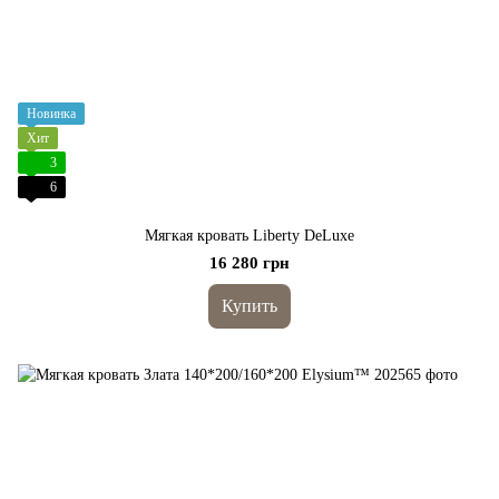
Новинка
Хит
3
6
Мягкая кровать Liberty DeLuxe
16 280 грн
Купить