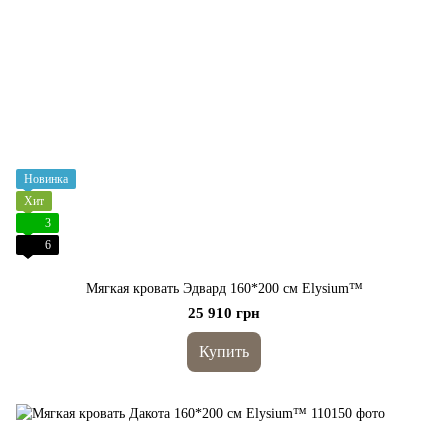
Новинка
Хит
3
6
Мягкая кровать Эдвард 160*200 cм Elysium™
25 910 грн
Купить