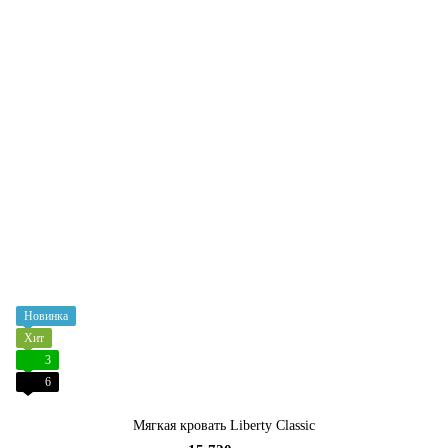
Новинка
Хит
3
6
Мягкая кровать Liberty Classic