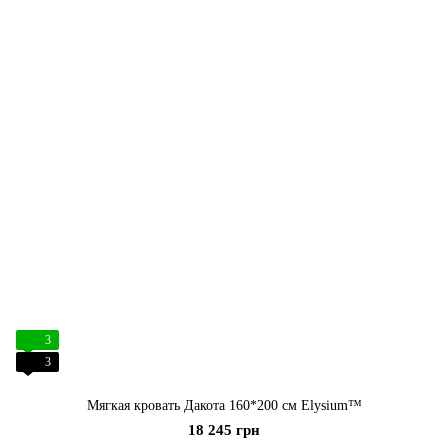
3
3
Мягкая кровать Дакота 160*200 cм Elysium™
18 245 грн