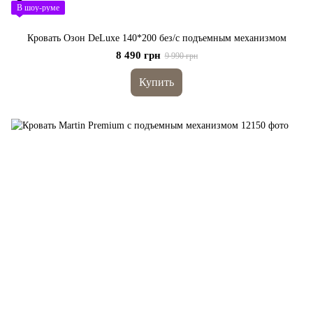
В шоу-руме
Кровать Озон DeLuxe 140*200 без/с подъемным механизмом
8 490 грн
9 990 грн
Купить