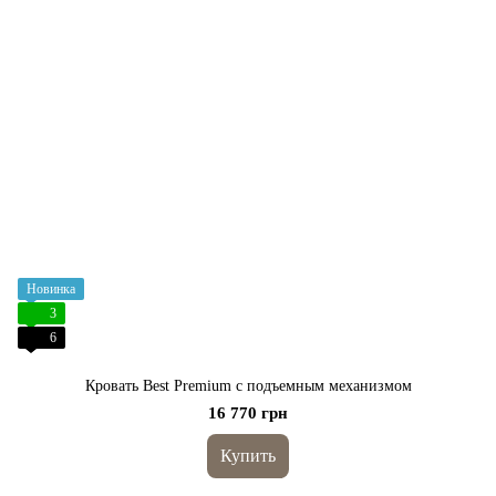
Новинка
3
6
Кровать Best Premium с подъемным механизмом
16 770 грн
Купить