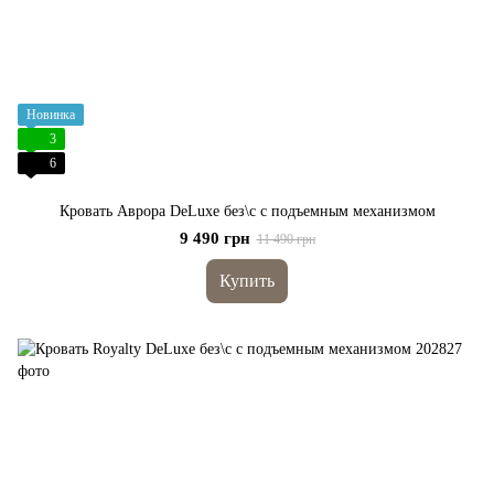
Новинка
3
6
Кровать Аврора DeLuxe без\с с подъемным механизмом
9 490 грн
11 490 грн
Купить