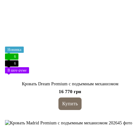
Новинка
6
6
В шоу-руме
Кровать Dream Premium с подъемным механизмом
16 770 грн
Купить