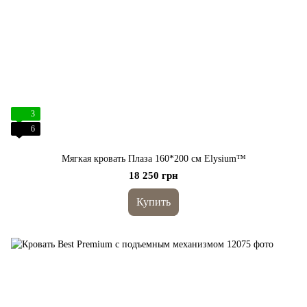
3
6
Мягкая кровать Плаза 160*200 cм Elysium™
18 250 грн
Купить