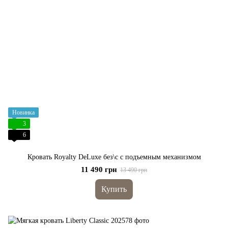
Новинка
3
6
Кровать Royalty DeLuxe без\с с подъемным механизмом
11 490 грн
13 490 грн
Купить