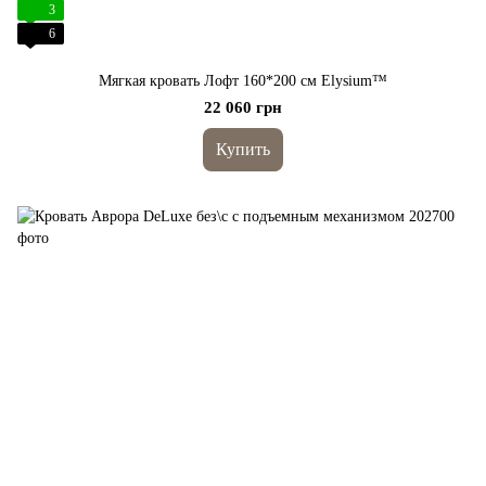
3
6
Мягкая кровать Лофт 160*200 cм Elysium™
22 060 грн
Купить