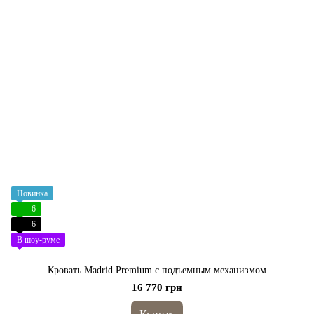
Новинка
6
6
В шоу-руме
Кровать Madrid Premium с подъемным механизмом
16 770 грн