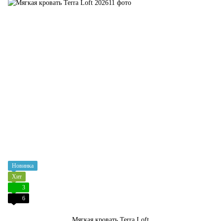
Новинка
Хит
3
6
Мягкая кровать Terra Loft