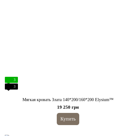
3
3
Мягкая кровать Злата 140*200/160*200 Elysium™
19 250 грн
Купить