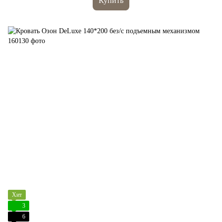
Купить
Хит
3
6