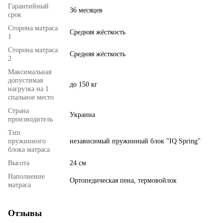
Гарантийный
36 месяцев
срок
Сторона матраса
Средняя жёсткость
1
Сторона матраса
Средняя жёсткость
2
Максимальная
допустимая
до 150 кг
нагрузка на 1
спальное место
Страна
Украина
производитель
Тип
пружинного
независимый пружинный блок "IQ Spring"
блока матраса
Высота
24 см
Наполнение
Ортопедическая пена, термовойлок
матраса
Отзывы