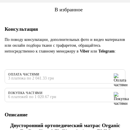
В избранное
Консультация
По поводу консультации, дополнительных фото и видео материалов
или онлайн подбора ткани с трафаретом, обращайтесь
непосредственно к главному менеджеру в
Viber
или
Telegram
:
ОПЛАТА ЧАСТЯМИ
3 платежа по 2 041.33 грн
ПОКУПКА ЧАСТЯМИ
6 платежей по 1 020.67 грн
Описание
Двусторонний ортопедический матрас Organic