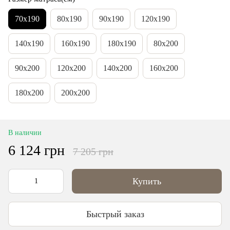
70х190
80х190
90x190
120x190
140x190
160x190
180x190
80x200
90x200
120x200
140x200
160x200
180x200
200x200
В наличии
6 124 грн
7 205 грн
Купить
Быстрый заказ