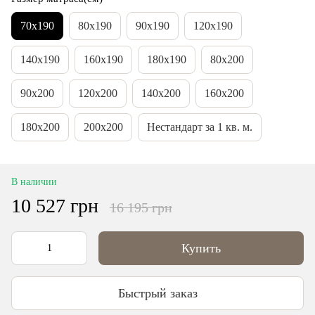
70х190
80х190
90x190
120x190
140x190
160x190
180x190
80x200
90x200
120x200
140x200
160x200
180x200
200x200
Нестандарт за 1 кв. м.
В наличии
10 527 грн
16 195 грн
Купить
Быстрый заказ