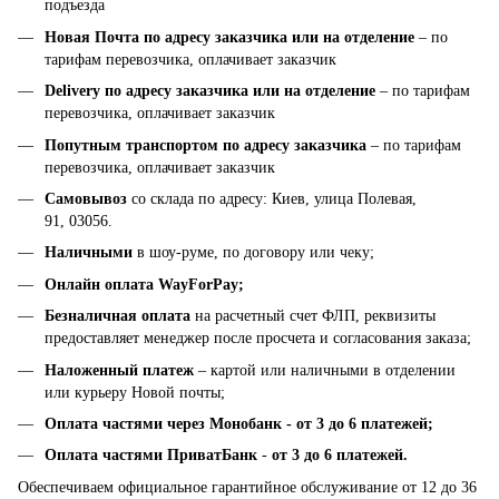
подъезда
Новая Почта по адресу заказчика или на отделение
– по
тарифам перевозчика, оплачивает заказчик
Delivery по адресу заказчика или на отделение
– по тарифам
перевозчика, оплачивает заказчик
Попутным транспортом по адресу заказчика
– по тарифам
перевозчика, оплачивает заказчик
Самовывоз
со склада по адресу: Киев, улица Полевая,
91, 03056.
Наличными
в шоу-руме, по договору или чеку;
Онлайн оплата WayForPay;
Безналичная оплата
на расчетный счет ФЛП, реквизиты
предоставляет менеджер после просчета и согласования заказа;
Наложенный платеж
– картой или наличными в отделении
или курьеру Новой почты;
Оплата частями через Монобанк -
от 3 до 6 платежей;
Оплата частями ПриватБанк
-
от 3 до 6 платежей.
Обеспечиваем официальное гарантийное обслуживание от 12 до 36