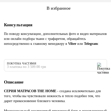
В избранное
Консультация
По поводу консультации, дополнительных фото и видео материалов
или онлайн подбора ткани с трафаретом, обращайтесь
непосредственно к главному менеджеру в
Viber
или
Telegram
:
ПОКУПКА ЧАСТЯМИ
3 платежа по 3 509.00 грн
Описание
СЕРИЯ МАТРАСОВ THE
HOME
- создана исключительно для
того, чтобы вы чувствовали нежность и тепло подобно тем, что
дарит прикосновение близкого человека.
Многозональный независимый пружинный блок и инновационный