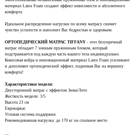
материал Latex Foam создают эффект невесомости и абсолютного
комфорта.
Идеальное распределение нагрузки по всему матрасу снимет
чувство усталости и наполнит Вас бодростью и здоровьем.
ОРТОПЕДИЧЕСКИЙ
МАТРАС TIFFANY
- этот безупречный
матрас обладает 7 зонным пружинным блоком, который
подстраивается под каждую часть вашего тела индивидуально.
Кокосовая койра и инновационный материал Latex Foam усиливают
и дополняют ортопедический эффект, поднимая Вас на вершину
комфорта!
Характеристики модели:
Двусторонний матрас с эффектом Зима/Лето
Жесткость модели: 3/5
Высота 23 см
Еврокаркас
Угловая система поддержки
Рекомендованная нагрузка: до 170 кг на спальное место