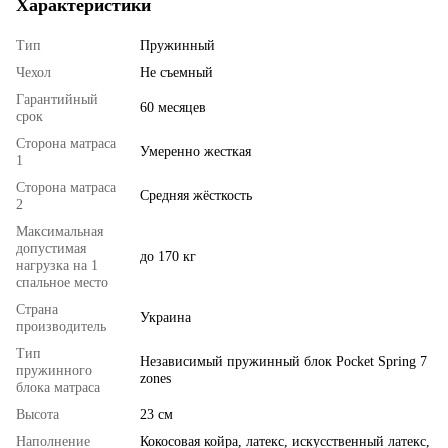
Характеристики
Тип
Пружинный
Чехол
Не съемный
Гарантийный
60 месяцев
срок
Сторона матраса
Умеренно жесткая
1
Сторона матраса
Средняя жёсткость
2
Максимальная
допустимая
до 170 кг
нагрузка на 1
спальное место
Страна
Украина
производитель
Тип
Независимый пружинный блок Pocket Spring 7
пружинного
zones
блока матраса
Высота
23 см
Наполнение
Кокосовая койра, латекс, искусственный латекс,