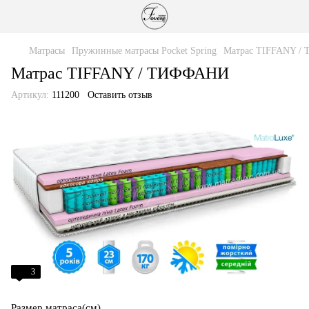
Матрасы
Пружинные матрасы Pocket Spring
Матрас TIFFANY 
Матрас TIFFANY / ТИФФАНИ
Артикул:
111200
Оставить отзыв
3
Размер матраса(см)