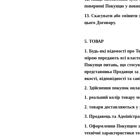
повернені Покупцю у повно
13. Скасувати або змінити 
цього Договору.
5. ТОВАР
1. Будь-які відомості про 
мірою передають всі власти
Покупця питань, що стосую
представника Продавця за 
якості, відповідності та са
2. Здійснення покупок онла
1. реальний колір товару м
2. товари доставляються у 
3. Продавець та Адміністра
1. Оформлення Покупцем за
технічні характеристики то