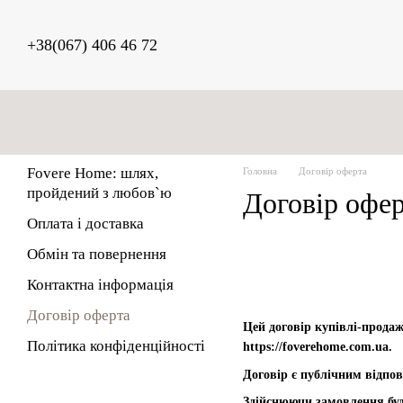
Перейти до основного контенту
+38(067) 406 46 72
Fovere Home: шлях,
Головна
Договір оферта
пройдений з любов`ю
Договір офе
Оплата і доставка
Обмін та повернення
Контактна інформація
Договір оферта
Цей договір купівлі-продаж
Політика конфіденційності
https://foverehome.com.ua.
Договір є публічним відпов
Здійснюючи замовлення будь