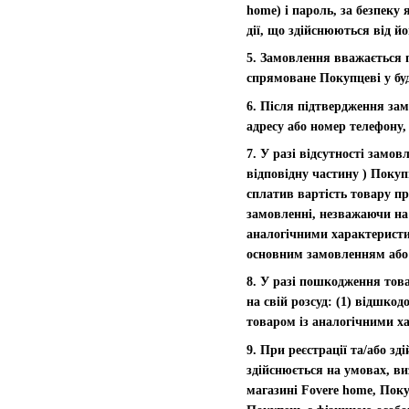
home) і пароль, за безпеку 
дії, що здійснюються від й
5. Замовлення вважається 
спрямоване Покупцеві у буд
6. Після підтвердження за
адресу або номер телефону,
7. У разі відсутності замо
відповідну частину ) Поку
сплатив вартість товару пр
замовленні, незважаючи на
аналогічними характеристи
основним замовленням або 
8. У разі пошкодження тов
на свій розсуд: (1) відшко
товаром із аналогічними х
9. При реєстрації та/або 
здійснюється на умовах, ви
магазині Fovere home, Поку