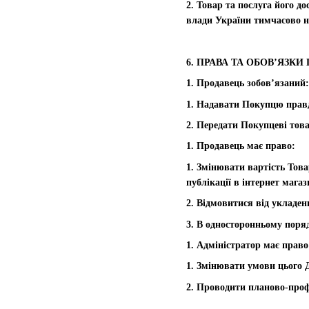
2. Товар та послуга його д
влади України тимчасово н
6. ПРАВА ТА ОБОВ’ЯЗКИ
1. Продавець зобов’язаний:
1. Надавати Покупцю правд
2. Передати Покупцеві тов
1. Продавець має право:
1. Змінювати вартість Това
публікації в інтернет магаз
2. Відмовитися від укладе
3. В односторонньому поря
1. Адміністратор має право
1. Змінювати умови цього Д
2. Проводити планово-профі