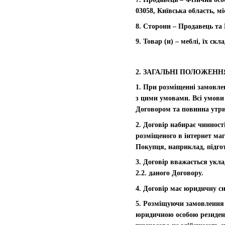
03058, Київська область, мі
8. Сторони – Продавець та
9. Товар (и) – меблі, їх ск
2. ЗАГАЛЬНІ ПОЛОЖЕН
1. При розміщенні замовле
з цими умовами. Всі умови 
Договором та повинна утрим
2. Договір набирає чиннос
розміщеного в інтернет ма
Покупця, наприклад, підго
3. Договір вважається укла
2.2. даного Договору.
4. Договір має юридичну си
5. Розміщуючи замовлення 
юридичною особою резидент