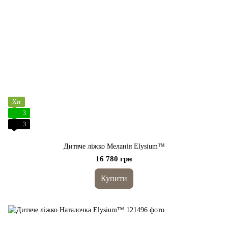
Хіт
3
3
Дитяче ліжко Меланія Elysium™
16 780 грн
Купити