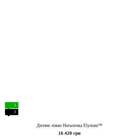
3
3
Дитяче ліжко Наталочка Elysium™
16 420 грн