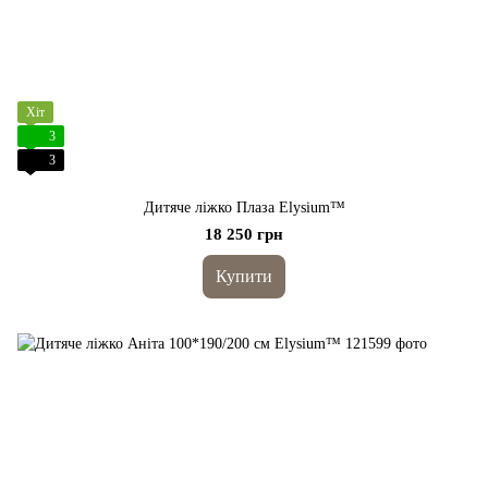
Хіт
3
3
Дитяче ліжко Плаза Elysium™
18 250 грн
Купити