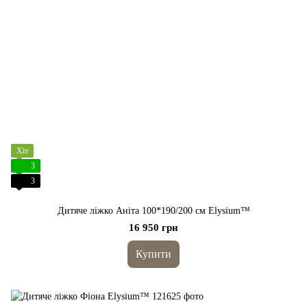
Хіт
3
3
Дитяче ліжко Аніта 100*190/200 cм Elysium™
16 950 грн
Купити