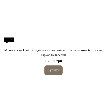
3
М`яке ліжко Грейс з підйомним механізмом та захисним бортиком,
каркас металевий
13 550 грн
Купити