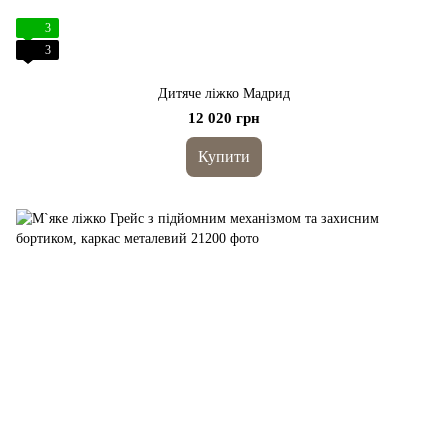
3
3
Дитяче ліжко Мадрид
12 020 грн
Купити