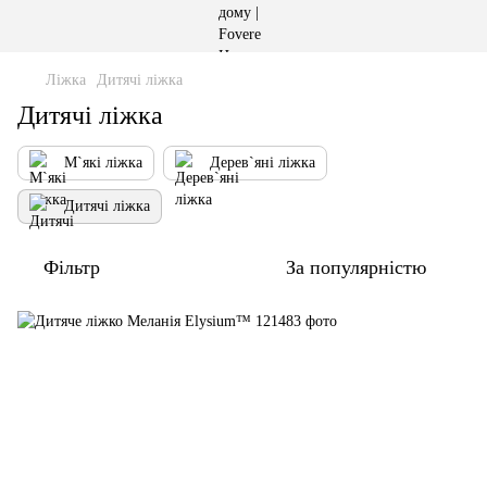
Ліжка
Дитячі ліжка
Дитячі ліжка
М`які ліжка
Дерев`яні ліжка
Дитячі ліжка
Фільтр
За популярністю