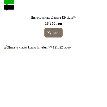
3
3
Дитяче ліжко Дакота Elysium™
18 250 грн
Купити