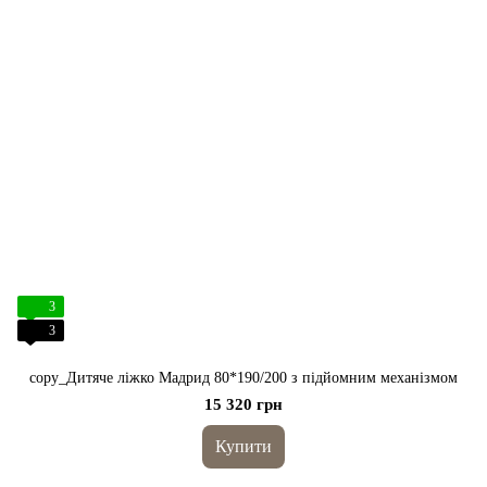
3
3
copy_Дитяче ліжко Мадрид 80*190/200 з підйомним механізмом
15 320 грн
Купити