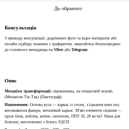
До обраного
Консультація
З приводу консультації, додаткових фото та відео матеріалів або
онлайн підбору тканини з трафаретом, звертайтесь безпосередньо
до головного менеджера на
Viber
або
Telegram
:
Опис
Механізм трансформації:
єврокнижка, на пошаговій основі,
(Механізм Тік-Так) (Пантограф).
Наповнення:
Основа кута — каркас із сосни, з'єднання шип паз,
високоякісна фанера, металевий каркас. М'які елементи сидіння —
пруж блок, войлок, ватин, синтепон, ППУ SL 28 мг/м3. Ніша для
білизни, виготовлені з білого ЛДСП.