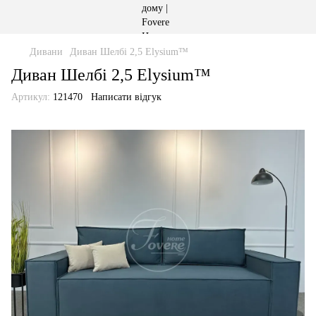
Дивани
Диван Шелбі 2,5 Elysium™
Диван Шелбі 2,5 Elysium™
Артикул:
121470
Написати відгук