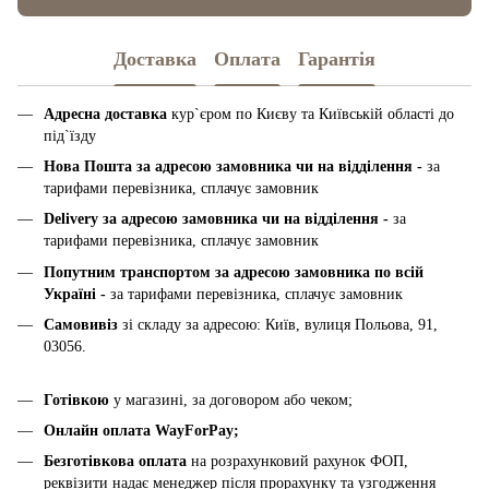
Доставка
Оплата
Гарантія
Адресна доставка
кур`єром по Києву та Київській області до
під`їзду
Нова Пошта за адресою замовника чи на відділення -
за
тарифами перевізника, сплачує замовник
Delivery за адресою замовника чи на відділення -
за
тарифами перевізника, сплачує замовник
Попутним транспортом за адресою замовника по всій
Україні -
за тарифами перевізника, сплачує замовник
Самовивіз
зі складу за адресою: Київ, вулиця Польова, 91,
03056.
Готівкою
у магазині, за договором або чеком;
Онлайн оплата WayForPay;
Безготівкова оплата
на розрахунковий рахунок ФОП,
реквізити надає менеджер після прорахунку та узгодження