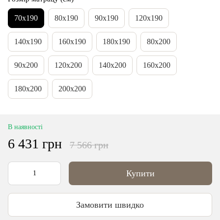
70х190
80х190
90x190
120x190
140x190
160x190
180x190
80x200
90x200
120x200
140x200
160x200
180x200
200x200
В наявності
6 431 грн
7 566 грн
Купити
Замовити швидко