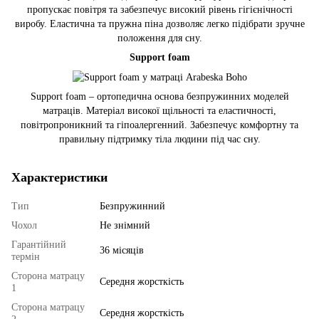
пропускає повітря та забезпечує високий рівень гігієнічності
виробу. Еластична та пружна піна дозволяє легко підібрати зручне
положення для сну.
Support foam
Support foam – ортопедична основа безпружинних моделей
матраців. Матеріал високої щільності та еластичності,
повітропроникний та гіпоалергенний. Забезпечує комфортну та
правильну підтримку тіла людини під час сну.
Характеристики
Тип
Безпружинний
Чохол
Не знімний
Гарантійний
36 місяців
термін
Сторона матрацу
Середня жорсткість
1
Сторона матрацу
Середня жорсткість