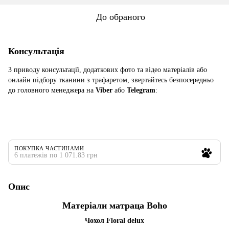
До обраного
Консультація
З приводу консультації, додаткових фото та відео матеріалів або
онлайн підбору тканини з трафаретом, звертайтесь безпосередньо
до головного менеджера на
Viber
або
Telegram
:
ПОКУПКА ЧАСТИНАМИ
6 платежів по 1 071.83 грн
Опис
Матеріали матраца Boho
Чохол Floral delux