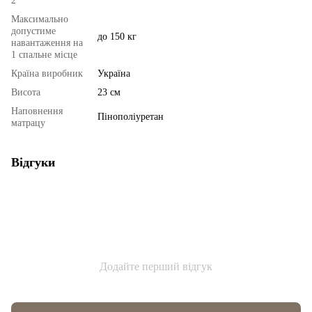
2
Максимально
допустиме
до 150 кг
навантаження на
1 спальне місце
Країна виробник
Україна
Висота
23 см
Наповнення
Пінополіуретан
матрацу
Відгуки
Додайте перший відгук