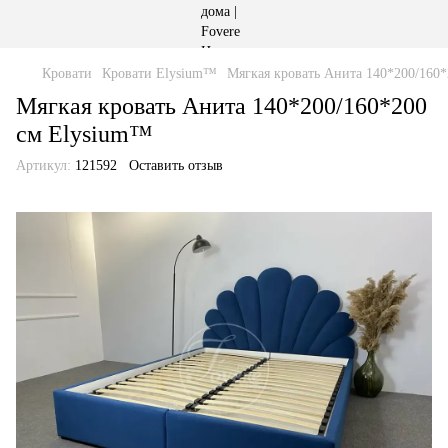
Кровати
Кровати Elysium™
Мягкая кровать Анита 140*200/160
Мягкая кровать Анита 140*200/160*200
cм Elysium™
Артикул:
121592
Оставить отзыв