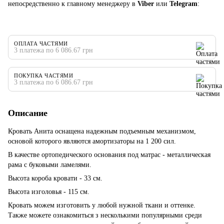
непосредственно к главному менеджеру в
Viber
или
Telegram
:
ОПЛАТА ЧАСТЯМИ
3 платежа по 6 086.67 грн
ПОКУПКА ЧАСТЯМИ
3 платежа по 6 086.67 грн
Описание
Кровать Анита оснащена надежным подъемным механизмом,
основой которого являются амортизаторы на 1 200 сил.
В качестве ортопедического основания под матрас - металлическая
рама с буковыми ламелями.
Высота короба кровати - 33 см.
Высота изголовья - 115 см.
Кровать можем изготовить у любой нужной ткани и оттенке.
Также можете ознакомиться з несколькими популярными среди