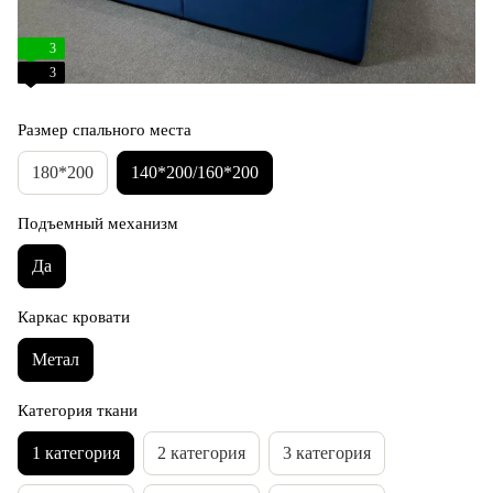
3
3
Размер спального места
180*200
140*200/160*200
Подъемный механизм
Да
Каркас кровати
Метал
Категория ткани
1 категория
2 категория
3 категория