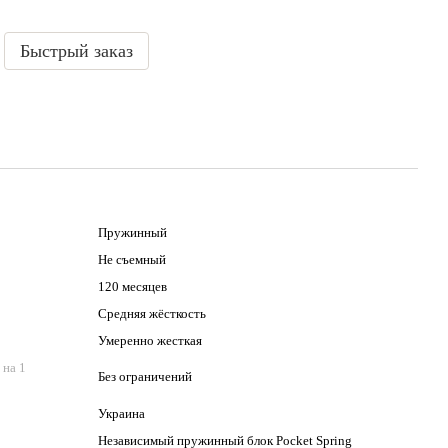
Быстрый заказ
Пружинный
Не съемный
120 месяцев
Средняя жёсткость
Умеренно жесткая
 на 1
Без ограничений
Украина
Независимый пружинный блок Pocket Spring