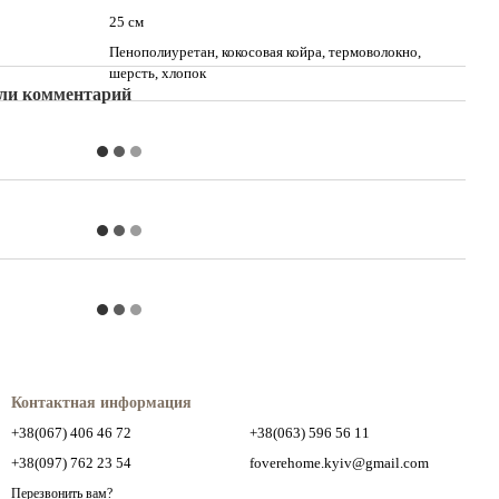
25 см
Пенополиуретан, кокосовая койра, термоволокно,
шерсть, хлопок
ли комментарий
Контактная информация
+38(067) 406 46 72
+38(063) 596 56 11
+38(097) 762 23 54
foverehome.kyiv@gmail.com
Перезвонить вам?