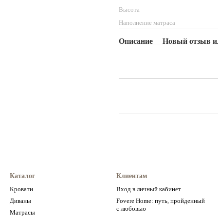
Высота
Наполнение матраса
Описание
Новый отзыв и
Каталог
Клиентам
Кровати
Вход в личный кабинет
Диваны
Fovere Home: путь, пройденный
с любовью
Матрасы