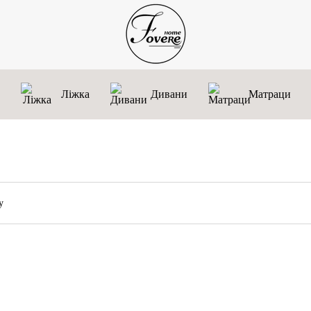
Ліжка
Дивани
Матраци