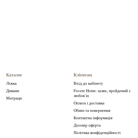
Каталог
Клієнтам
Ліжка
Вхід до кабінету
Дивани
Fovere Home: шлях, пройдений з
любов`ю
Матраци
Оплата і доставка
Обмін та повернення
Контактна інформація
Договір оферта
Політика конфіденційності