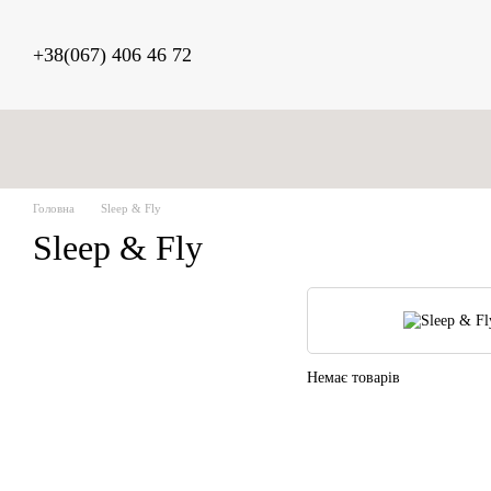
Перейти до основного контенту
+38(067) 406 46 72
Головна
Sleep & Fly
Sleep & Fly
Немає товарів