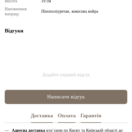
Висота
19 см
Наповнення
Пінополіуретан, кокосова койра
матрацу
Відгуки
Додайте перший відгук
Написати відгук
Доставка
Оплата
Гарантія
Адресна доставка
кур`єром по Києву та Київській області до