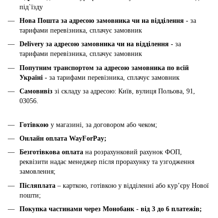
під`їзду
Нова Пошта за адресою замовника чи на відділення -
за
тарифами перевізника, сплачує замовник
Delivery за адресою замовника чи на відділення -
за
тарифами перевізника, сплачує замовник
Попутним транспортом за адресою замовника по всій
Україні -
за тарифами перевізника, сплачує замовник
Самовивіз
зі складу за адресою: Київ, вулиця Польова, 91,
03056.
Готівкою
у магазині, за договором або чеком;
Онлайн оплата WayForPay;
Безготівкова оплата
на розрахунковий рахунок ФОП,
реквізити надає менеджер після прорахунку та узгодження
замовлення;
Післяплата
– карткою, готівкою у відділенні або курʼєру Нової
пошти;
Покупка частинами через Монобанк - від 3 до 6 платежів;