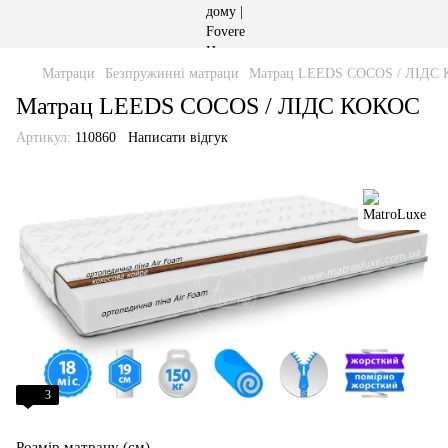
Матраци
Безпружинні матраци
Матрац LEEDS COCOS / ЛІДС
Матрац LEEDS COCOS / ЛІДС КОКОС
Артикул:
110860
Написати відгук
3
Розмір матрацу (см)