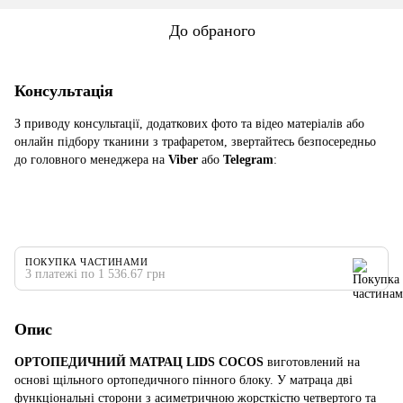
До обраного
Консультація
З приводу консультації, додаткових фото та відео матеріалів або
онлайн підбору тканини з трафаретом, звертайтесь безпосередньо
до головного менеджера на
Viber
або
Telegram
:
ПОКУПКА ЧАСТИНАМИ
3 платежі по 1 536.67 грн
Опис
ОРТОПЕДИЧНИЙ МАТРАЦ LIDS COCOS
виготовлений на
основі щільного ортопедичного пінного блоку. У матраца дві
функціональні сторони з асиметричною жорсткістю четвертого та