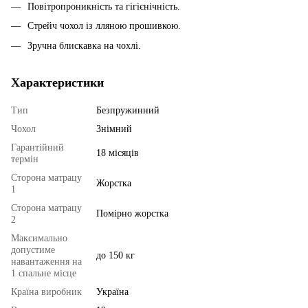
Повітропроникність та гігієнічність.
Стрейч чохол із лляною прошивкою.
Зручна блискавка на чохлі.
Характеристики
Тип
Безпружинний
Чохол
Знімний
Гарантійний
18 місяців
термін
Сторона матрацу
Жорстка
1
Сторона матрацу
Помірно жорстка
2
Максимально
допустиме
до 150 кг
навантаження на
1 спальне місце
Країна виробник
Україна