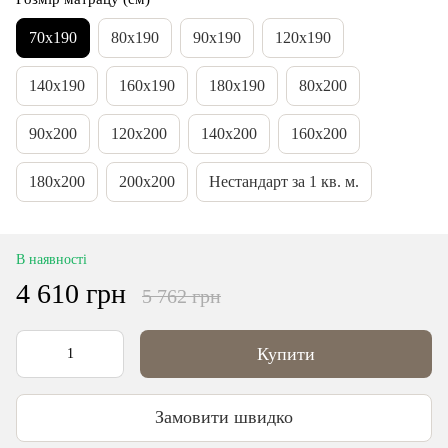
70х190
80х190
90x190
120x190
140x190
160x190
180x190
80x200
90x200
120x200
140x200
160x200
180x200
200x200
Нестандарт за 1 кв. м.
В наявності
4 610 грн
5 762 грн
Купити
Замовити швидко